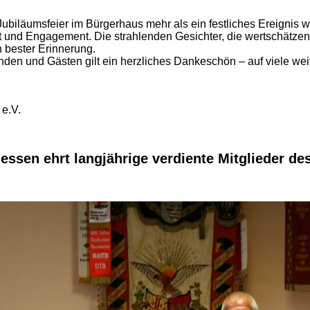
biläumsfeier im Bürgerhaus mehr als ein festliches Ereignis wa
 und Engagement. Die strahlenden Gesichter, die wertschätze
 bester Erinnerung.
nden und Gästen gilt ein herzliches Dankeschön – auf viele we
!
e.V.
essen ehrt langjährige verdiente Mitglieder d