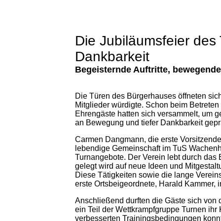
Die Jubiläumsfeier des
Dankbarkeit
Begeisternde Auftritte, bewegende
Die Türen des Bürgerhauses öffneten sich
Mitglieder würdigte. Schon beim Betreten d
Ehrengäste hatten sich versammelt, um g
an Bewegung und tiefer Dankbarkeit gepr
Carmen Dangmann, die erste Vorsitzende d
lebendige Gemeinschaft im TuS Wachenheim
Turnangebote. Der Verein lebt durch das
gelegt wird auf neue Ideen und Mitgestalt
Diese Tätigkeiten sowie die lange Verei
erste Ortsbeigeordnete, Harald Kammer, i
Anschließend durften die Gäste sich von
ein Teil der Wettkrampfgruppe Turnen ih
verbesserten Trainingsbedingungen konnte