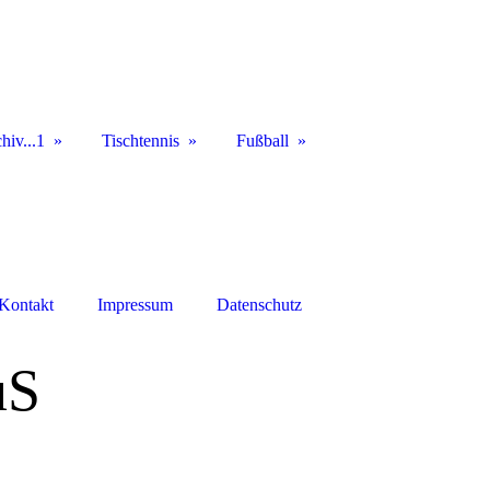
hiv...1
Tischtennis
Fußball
Kontakt
Impressum
Datenschutz
uS