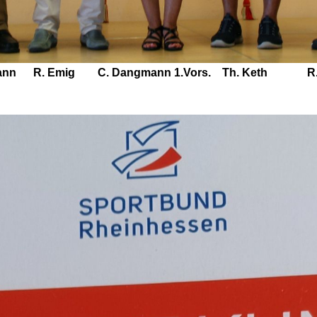
 Hofmann R. Emig C. Dangmann 1.Vors. Th. Keth R