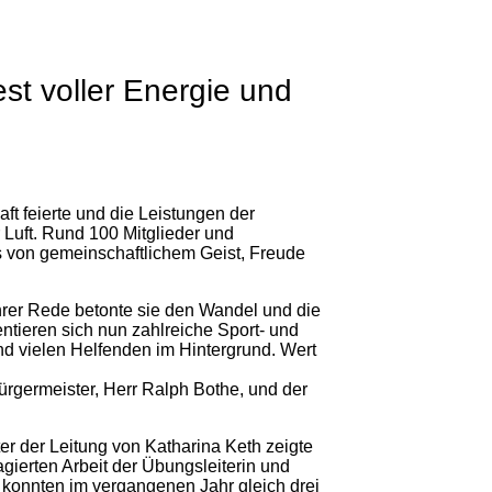
st voller Energie und
t feierte und die Leistungen der
r Luft. Rund 100 Mitglieder und
s von gemeinschaftlichem Geist, Freude
hrer Rede betonte sie den Wandel und die
tieren sich nun zahlreiche Sport- und
d vielen Helfenden im Hintergrund. Wert
rgermeister, Herr Ralph Bothe, und der
r der Leitung von Katharina Keth zeigte
ierten Arbeit der Übungsleiterin und
 konnten im vergangenen Jahr gleich drei