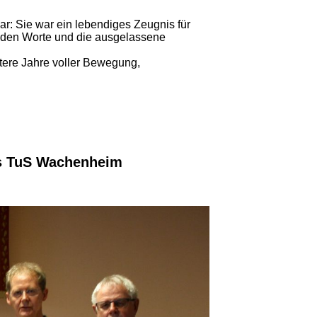
r: Sie war ein lebendiges Zeugnis für
nden Worte und die ausgelassene
itere Jahre voller Bewegung,
es TuS Wachenheim