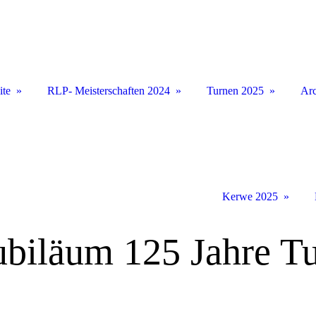
ite
RLP- Meisterschaften 2024
Turnen 2025
Arc
Kerwe 2025
ubiläum 125 Jahre T