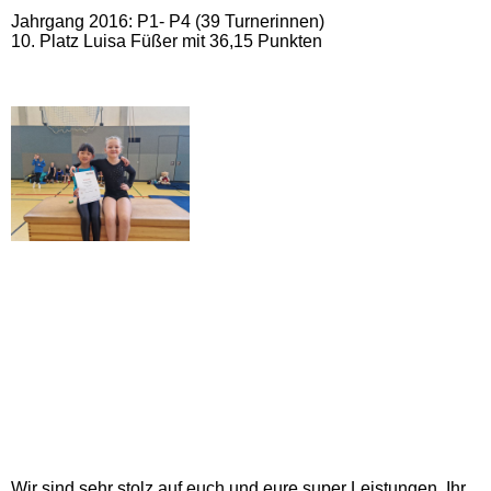
Jahrgang 2016: P1- P4 (39 Turnerinnen)
10. Platz Luisa Füßer mit 36,15 Punkten
Wir sind sehr stolz auf euch und eure super Leistungen. Ihr