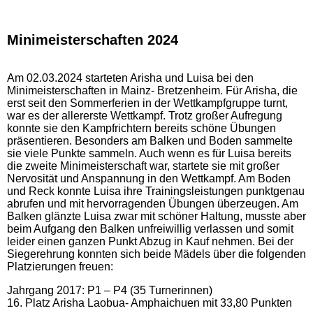
Minimeisterschaften 2024
Am 02.03.2024 starteten Arisha und Luisa bei den
Minimeisterschaften in Mainz- Bretzenheim. Für Arisha, die
erst seit den Sommerferien in der Wettkampfgruppe turnt,
war es der allererste Wettkampf. Trotz großer Aufregung
konnte sie den Kampfrichtern bereits schöne Übungen
präsentieren. Besonders am Balken und Boden sammelte
sie viele Punkte sammeln. Auch wenn es für Luisa bereits
die zweite Minimeisterschaft war, startete sie mit großer
Nervosität und Anspannung in den Wettkampf. Am Boden
und Reck konnte Luisa ihre Trainingsleistungen punktgenau
abrufen und mit hervorragenden Übungen überzeugen. Am
Balken glänzte Luisa zwar mit schöner Haltung, musste aber
beim Aufgang den Balken unfreiwillig verlassen und somit
leider einen ganzen Punkt Abzug in Kauf nehmen. Bei der
Siegerehrung konnten sich beide Mädels über die folgenden
Platzierungen freuen:
Jahrgang 2017: P1 – P4 (35 Turnerinnen)
16. Platz Arisha Laobua- Amphaichuen mit 33,80 Punkten